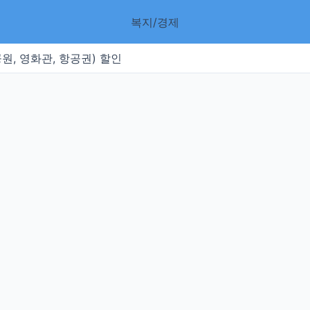
복지/경제
원, 영화관, 항공권) 할인