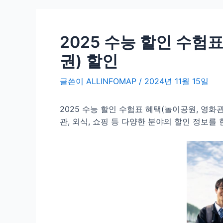
2025 수능 할인 수험
권) 할인
글쓴이
ALLINFOMAP
/
2024년 11월 15일
2025 수능 할인 수험표 혜택(놀이공원, 영화
관, 외식, 쇼핑 등 다양한 분야의 할인 정보를