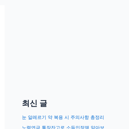
최신 글
눈 알레르기 약 복용 시 주의사항 총정리
노령연금 통장잔고로 소득인정액 알아보