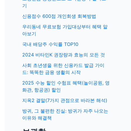
기
신용점수 600점 개인회생 회복방법
우리동네 무료보험 가입대상부터 혜택 알
아보기
국내 배당주 수익률 TOP10
2024 비타민K 권장량과 효능의 모든 것
사회 초년생을 위한 신용카드 발급 가이
드: 똑똑한 금융 생활의 시작
2025 수능 할인 수험표 혜택(놀이공원, 영
화관, 항공권) 할인
지옥2 결말(7가지 관점으로 바라본 해석)
방귀, 그 불편한 진실: 방귀가 자주 나오는
이유와 해결책