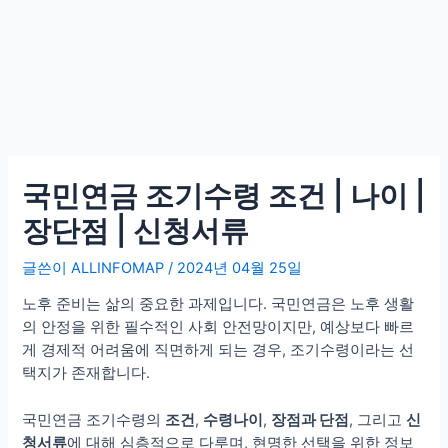
국민연금 조기수령 조건 | 나이 |
장단점 | 신청서류
글쓴이
ALLINFOMAP
/
2024년 04월 25일
노후 준비는 삶의 중요한 과제입니다. 국민연금은 노후 생활
의 안정을 위한 필수적인 사회 안전망이지만, 예상보다 빠르
게 경제적 어려움에 직면하게 되는 경우, 조기수령이라는 선
택지가 존재합니다.
국민연금 조기수령의
조건
,
수령나이
,
장점과 단점
, 그리고
신
청서류
에 대해 심층적으로 다루며, 현명한 선택을 위한 정보