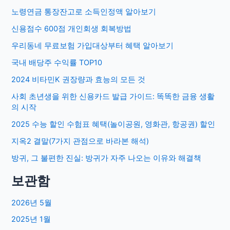
노령연금 통장잔고로 소득인정액 알아보기
신용점수 600점 개인회생 회복방법
우리동네 무료보험 가입대상부터 혜택 알아보기
국내 배당주 수익률 TOP10
2024 비타민K 권장량과 효능의 모든 것
사회 초년생을 위한 신용카드 발급 가이드: 똑똑한 금융 생활
의 시작
2025 수능 할인 수험표 혜택(놀이공원, 영화관, 항공권) 할인
지옥2 결말(7가지 관점으로 바라본 해석)
방귀, 그 불편한 진실: 방귀가 자주 나오는 이유와 해결책
보관함
2026년 5월
2025년 1월